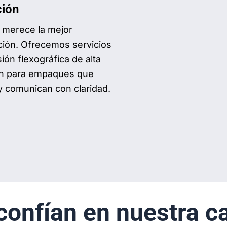
ción
 merece la mejor
ción. Ofrecemos servicios
ión flexográfica de alta
ón para empaques que
y comunican con claridad.
onfían en nuestra cal