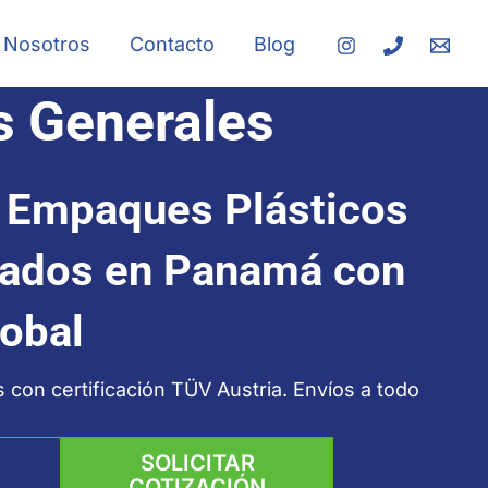
Nosotros
Contacto
Blog
s Generales
n Empaques Plásticos
zados en Panamá con
obal
s con certificación TÜV Austria. Envíos a todo
SOLICITAR
COTIZACIÓN