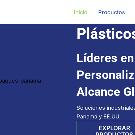
Inicio
Productos
Plástico
Líderes e
Personali
Alcance Gl
Soluciones industriale
Panamá y EE.UU.
EXPLORAR
PRODUCTOS