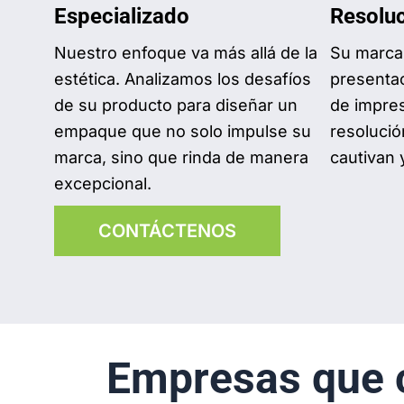
Especializado
Resolu
Nuestro enfoque va más allá de la
Su marca
estética. Analizamos los desafíos
presenta
de su producto para diseñar un
de impres
empaque que no solo impulse su
resoluci
marca, sino que rinda de manera
cautivan 
excepcional.
CONTÁCTENOS
Empresas que c