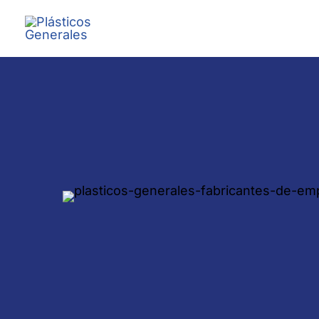
Ir
al
contenido