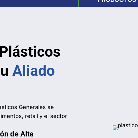
 Plásticos
su
Aliado
ásticos Generales se
mentos, retail y el sector
ón de Alta